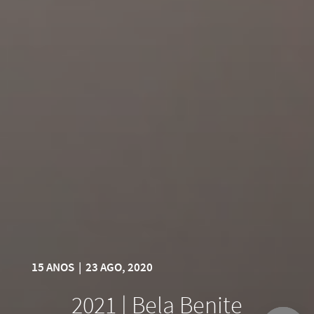
15 ANOS
|
23 AGO, 2020
2021 | Bela Benite