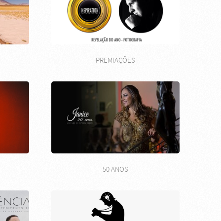
PREMIAÇÕES
50 ANOS