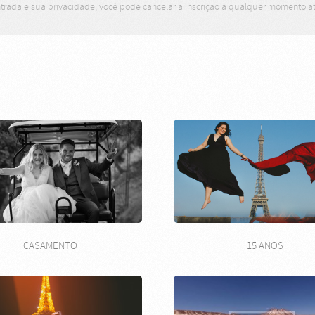
trada e sua privacidade, você pode cancelar a inscrição a qualquer momento 
CASAMENTO
15 ANOS