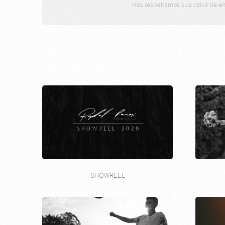
Nós respeitamos sua caixa de en
SHOWREEL