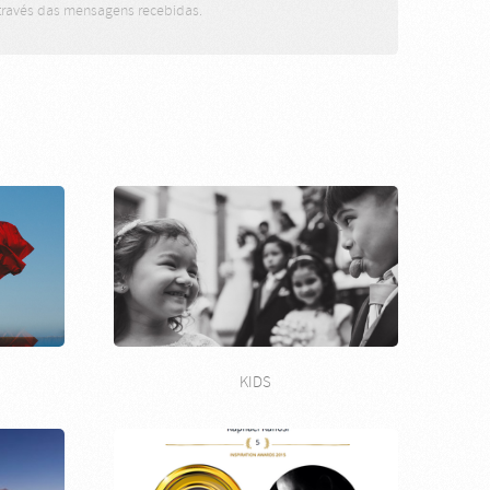
através das mensagens recebidas.
KIDS