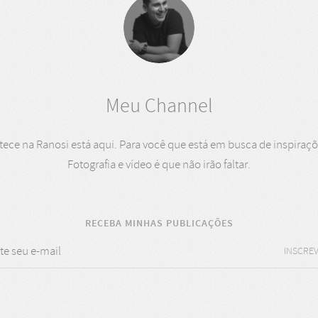
Meu Channel
ce na Ranosi está aqui. Para você que está em busca de inspiraçõe
Fotografia e vídeo é que não irão faltar.
RECEBA MINHAS PUBLICAÇÕES
INSCREV