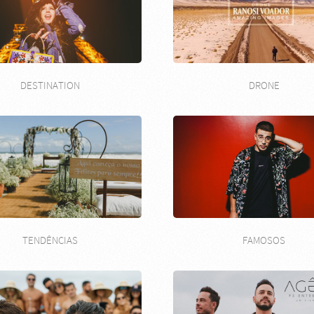
DESTINATION
DRONE
TENDÊNCIAS
FAMOSOS