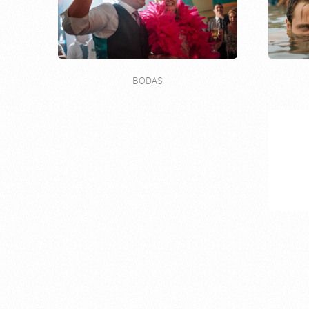
BODAS