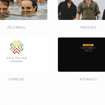
PELO BRASIL
PARCEIROS
EMPRESAS
#TB RANOSI