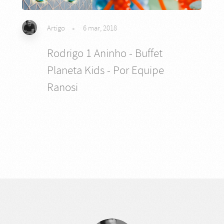
Artigo
6 mar, 2018
Rodrigo 1 Aninho - Buffet
Planeta Kids - Por Equipe
Ranosi