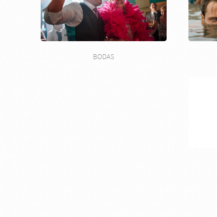
BODAS