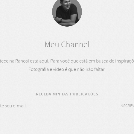
Meu Channel
ce na Ranosi está aqui. Para você que está em busca de inspiraçõe
Fotografia e vídeo é que não irão faltar.
RECEBA MINHAS PUBLICAÇÕES
INSCREV