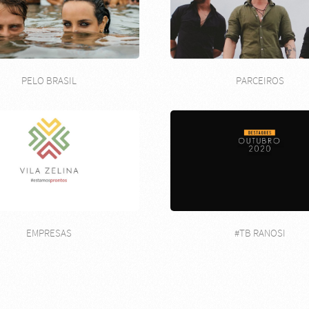
PELO BRASIL
PARCEIROS
EMPRESAS
#TB RANOSI