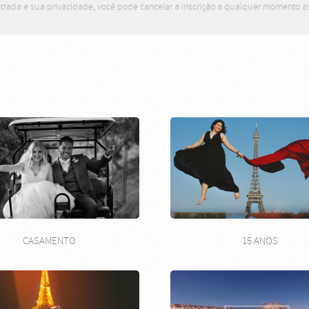
trada e sua privacidade, você pode cancelar a inscrição a qualquer momento 
CASAMENTO
15 ANOS