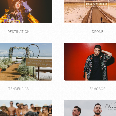
DESTINATION
DRONE
TENDÊNCIAS
FAMOSOS