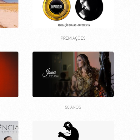
PREMIAÇÕES
50 ANOS