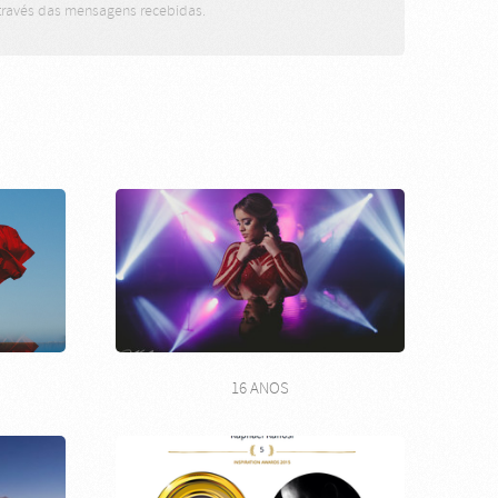
através das mensagens recebidas.
16 ANOS