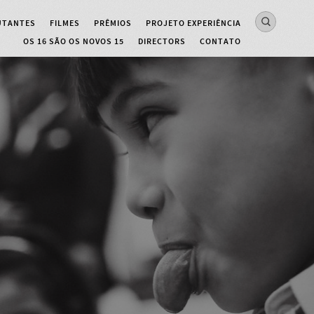
UTANTES
FILMES
PRÊMIOS
PROJETO EXPERIÊNCIA
OS 16 SÃO OS NOVOS 15
DIRECTORS
CONTATO