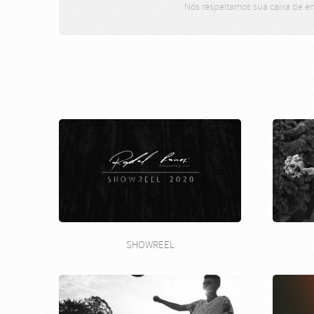
Nós respeitamos sua caixa de en
SHOWREEL