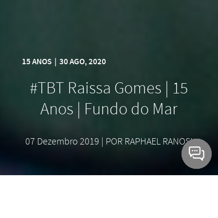
15 ANOS
|
30 AGO, 2020
#TBT Raissa Gomes | 15
Anos | Fundo do Mar
07 Dezembro 2019 | POR RAPHAEL RANOSI
Pensa em uma paleta de cores incrível com