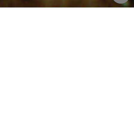
Suntuoso. Essa é a palavra para descrever com
perfeição a festa de 15 anos da Darah!