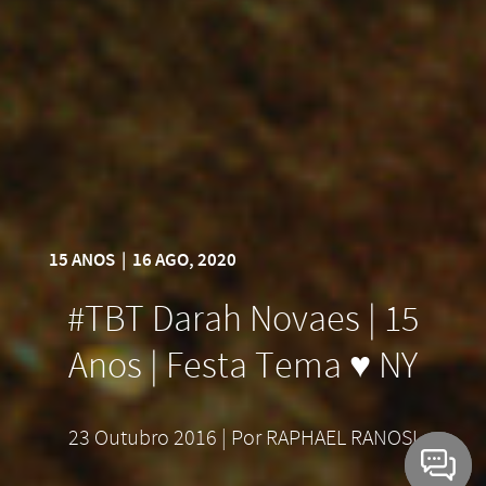
15 ANOS
|
16 AGO, 2020
#TBT Darah Novaes | 15
Anos | Festa Tema ♥ NY
23 Outubro 2016 | Por RAPHAEL RANOSI